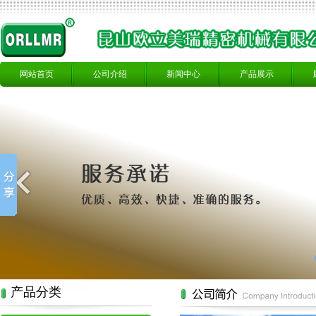
网站首页
公司介绍
新闻中心
产品展示
产品分类