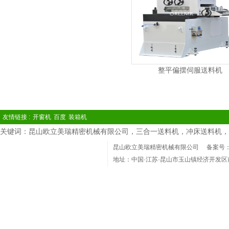
整平偏摆伺服送料机
友情链接 :
开窗机
百度
装箱机
关键词：昆山欧立美瑞精密机械有限公司，三合一送料机，冲床送料机，
昆山欧立美瑞精密机械有限公司
备案号：苏
地址：中国·江苏·昆山市玉山镇经济开发区
电话：(86)0512-36801918 Phone：1360