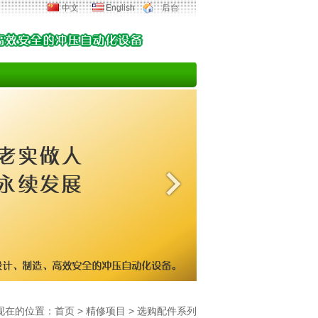
中文
English
后台
现在的位置：
首页
>
精修项目
>
选购配件系列