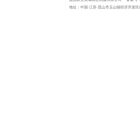
地址：中国·江苏·昆山市玉山镇经济开发区
电话：(86)0512-36801918 Phone：1360