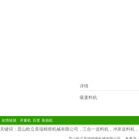
详情
吸废料机
友情链接 :
开窗机
百度
装箱机
关键词：昆山欧立美瑞精密机械有限公司，三合一送料机，冲床送料机，
昆山欧立美瑞精密机械有限公司
备案号：苏