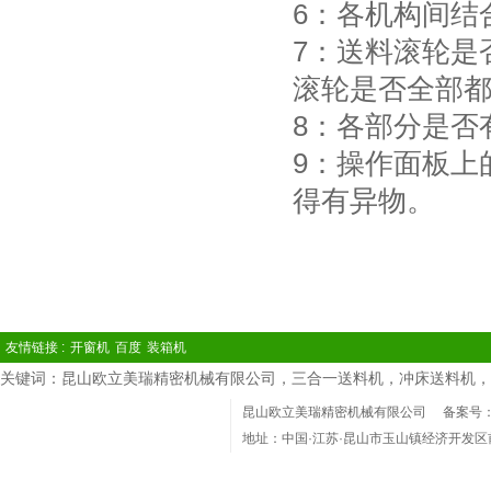
6：各机构间结
7：送料滚轮是
滚轮是否全部
8：各部分是否
9：操作面板上
得有异物。
友情链接 :
开窗机
百度
装箱机
关键词：昆山欧立美瑞精密机械有限公司，三合一送料机，冲床送料机，
昆山欧立美瑞精密机械有限公司
备案号：苏
地址：中国·江苏·昆山市玉山镇经济开发区
电话：(86)0512-36801918 Phone：1360