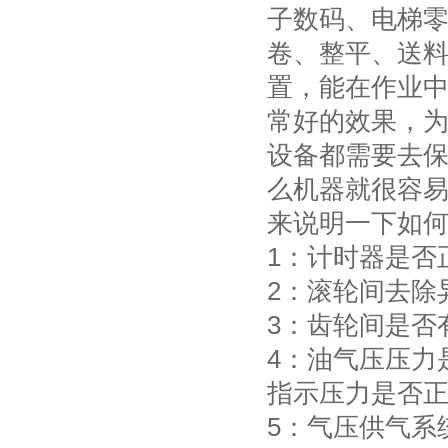
子数码、电梯
卷、整平、送
置，能在作业
常好的效果，为
设备都需要去
么机器就很容
来说明一下如
1：计时器是否
2：滚轮间去除
3：齿轮间是否
4：油气压压力
指示压力是否
5：气压供气系