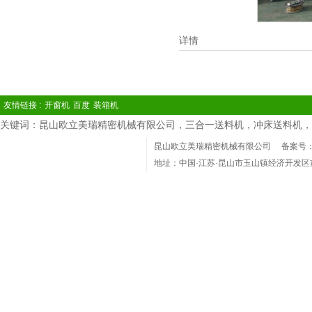
详情
友情链接 :
开窗机
百度
装箱机
关键词：昆山欧立美瑞精密机械有限公司，三合一送料机，冲床送料机，
昆山欧立美瑞精密机械有限公司
备案号：苏
地址：中国·江苏·昆山市玉山镇经济开发区
电话：(86)0512-36801918 Phone：1360