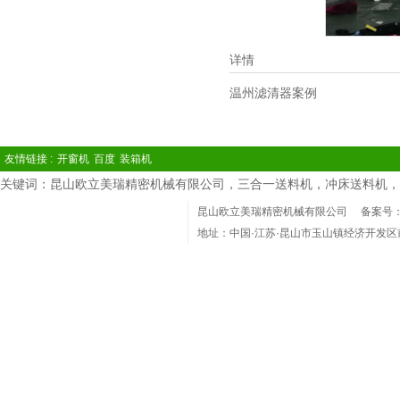
详情
温州滤清器案例
友情链接 :
开窗机
百度
装箱机
关键词：昆山欧立美瑞精密机械有限公司，三合一送料机，冲床送料机，
昆山欧立美瑞精密机械有限公司
备案号：苏
地址：中国·江苏·昆山市玉山镇经济开发区
电话：(86)0512-36801918 Phone：1360